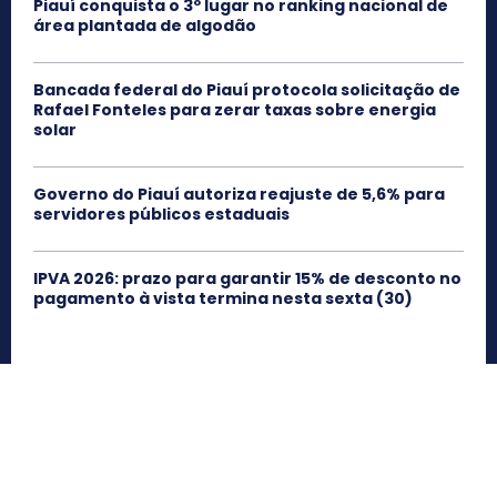
Piauí conquista o 3º lugar no ranking nacional de
área plantada de algodão
Bancada federal do Piauí protocola solicitação de
Rafael Fonteles para zerar taxas sobre energia
solar
Governo do Piauí autoriza reajuste de 5,6% para
servidores públicos estaduais
IPVA 2026: prazo para garantir 15% de desconto no
pagamento à vista termina nesta sexta (30)