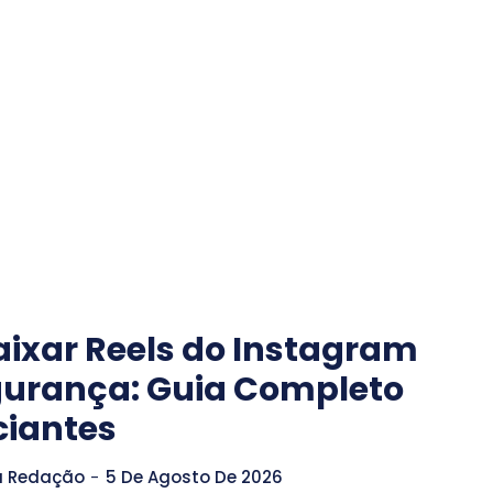
ixar Reels do Instagram
urança: Guia Completo
ciantes
a Redação
-
5 De Agosto De 2026