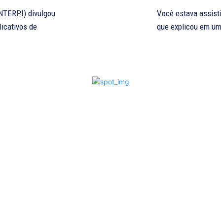
(INTERPI) divulgou
Você estava assist
licativos de
que explicou em um 