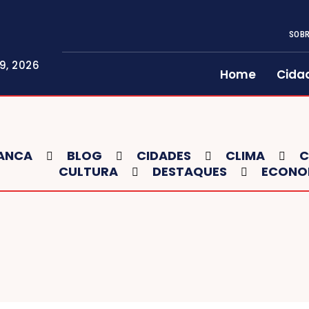
SOBR
9, 2026
Home
Cida
ANCA
BLOG
CIDADES
CLIMA
C
CULTURA
DESTAQUES
ECONO