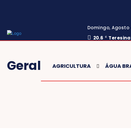
Domingo, Agosto 
20.6
Teresina
C
Geral
AGRICULTURA
ÁGUA BR