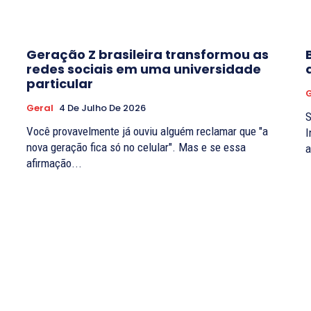
Geração Z brasileira transformou as
redes sociais em uma universidade
particular
G
Geral
4 De Julho De 2026
S
Você provavelmente já ouviu alguém reclamar que "a
I
nova geração fica só no celular". Mas e se essa
a
afirmação...