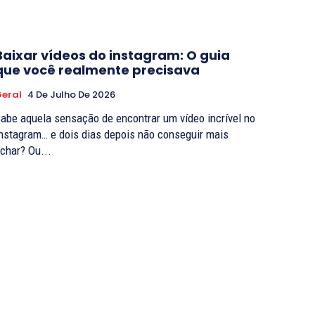
Baixar vídeos do instagram: O guia
que você realmente precisava
eral
4 De Julho De 2026
abe aquela sensação de encontrar um vídeo incrível no
nstagram… e dois dias depois não conseguir mais
char? Ou...