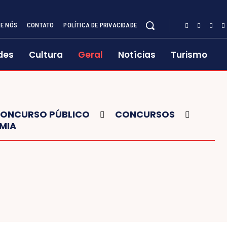
E NÓS
CONTATO
POLÍTICA DE PRIVACIDADE
des
Cultura
Geral
Notícias
Turismo
ONCURSO PÚBLICO
CONCURSOS
MIA