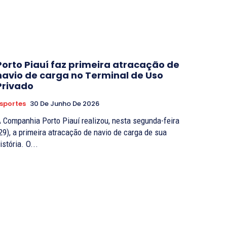
Porto Piauí faz primeira atracação de
navio de carga no Terminal de Uso
Privado
sportes
30 De Junho De 2026
 Companhia Porto Piauí realizou, nesta segunda-feira
29), a primeira atracação de navio de carga de sua
istória. O...