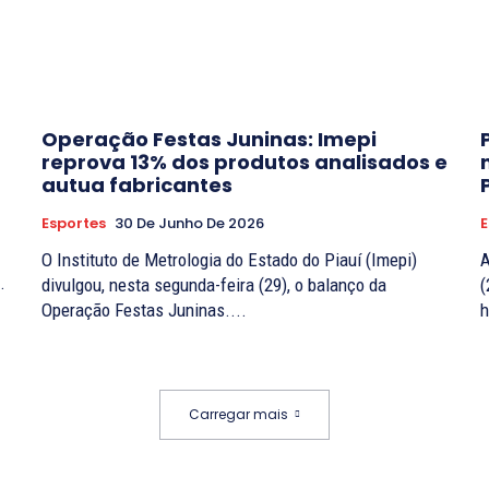
Operação Festas Juninas: Imepi
reprova 13% dos produtos analisados e
autua fabricantes
Esportes
30 De Junho De 2026
E
O Instituto de Metrologia do Estado do Piauí (Imepi)
A
.
divulgou, nesta segunda-feira (29), o balanço da
(
Operação Festas Juninas....
h
Carregar mais