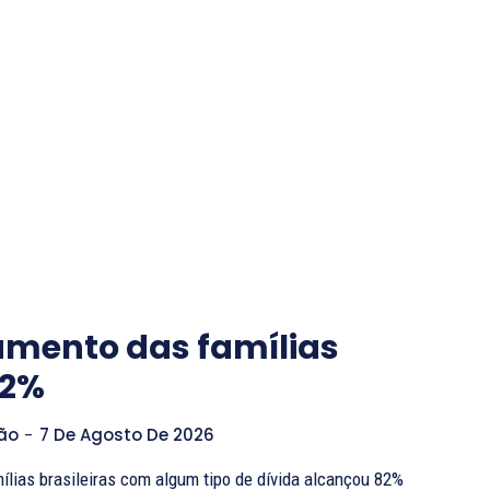
amento das famílias
82%
ão
-
7 De Agosto De 2026
ílias brasileiras com algum tipo de dívida alcançou 82%