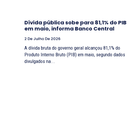
Dívida pública sobe para 81,1% do PIB
em maio, informa Banco Central
2 De Julho De 2026
A dívida bruta do governo geral alcançou 81,1% do
Produto Interno Bruto (PIB) em maio, segundo dados
divulgados na...