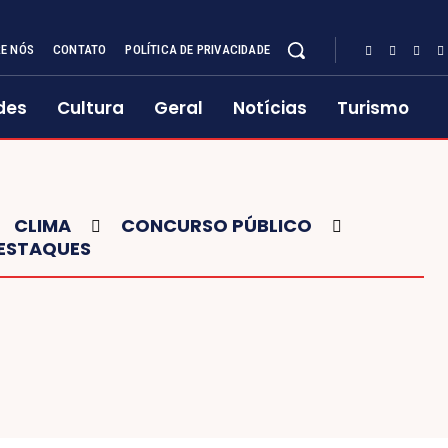
E NÓS
CONTATO
POLÍTICA DE PRIVACIDADE
des
Cultura
Geral
Notícias
Turismo
CLIMA
CONCURSO PÚBLICO
ESTAQUES