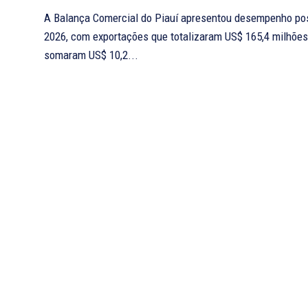
A Balança Comercial do Piauí apresentou desempenho pos
2026, com exportações que totalizaram US$ 165,4 milhõe
somaram US$ 10,2...