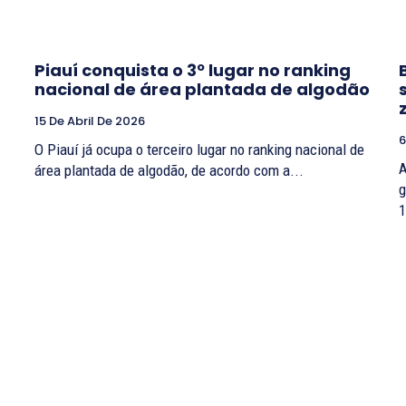
Piauí conquista o 3º lugar no ranking
nacional de área plantada de algodão
15 De Abril De 2026
6
O Piauí já ocupa o terceiro lugar no ranking nacional de
A
área plantada de algodão, de acordo com a...
g
1