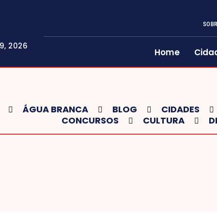
SOBR
9, 2026
Home
Cida
ÁGUA BRANCA
BLOG
CIDADES
CONCURSOS
CULTURA
D