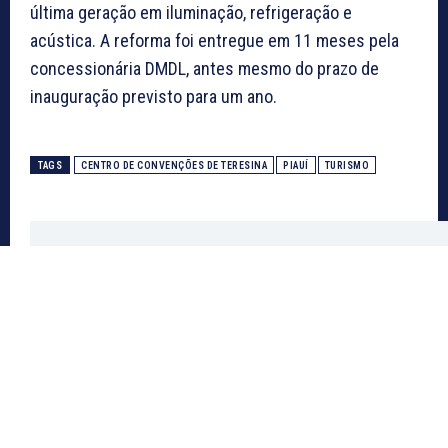
última geração em iluminação, refrigeração e
acústica. A reforma foi entregue em 11 meses pela
concessionária DMDL, antes mesmo do prazo de
inauguração previsto para um ano.
TAGS
CENTRO DE CONVENÇÕES DE TERESINA
PIAUÍ
TURISMO