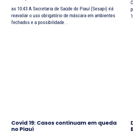
C
as 10:43 A Secretaria de Saúde do Piauí (Sesapi) irá
p
reavaliar o uso obrigatório de máscara em ambientes
fechados e a possibilidade...
Covid 19: Casos continuam em queda
no Piauí