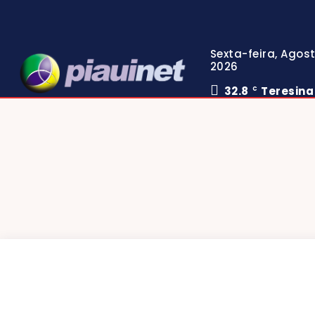
Sexta-feira, Agost
2026
32.8
Teresina
C