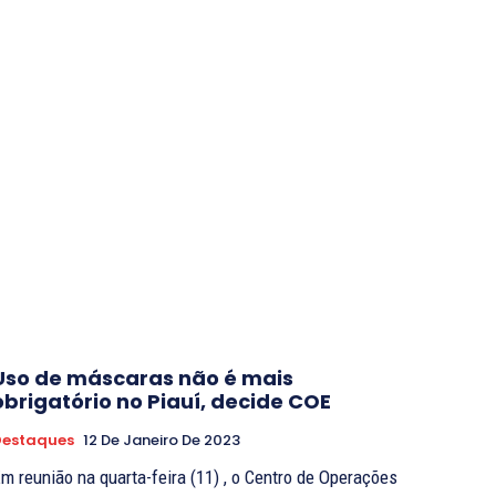
​Uso de máscaras não é mais
obrigatório no Piauí, decide COE
Destaques
12 De Janeiro De 2023
m reunião na quarta-feira (11) , o Centro de Operações