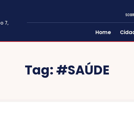
SOBR
o 7,
Home
Cida
Tag:
#SAÚDE