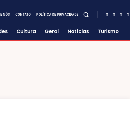
E NÓS
CONTATO
POLÍTICA DE PRIVACIDADE
des
Cultura
Geral
Notícias
Turismo