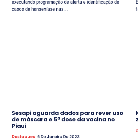
executando programação de alerta e identificação de
E
.
casos de hanseníase nas...
Sesapi aguarda dados para rever uso
de máscara e 5ª dose da vacina no
Piauí
Destaques
6 De Janeiro De 2023