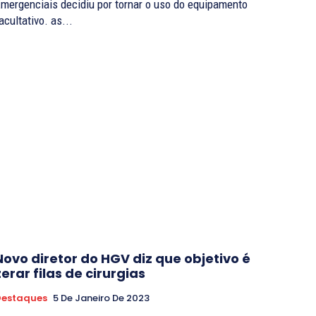
mergenciais decidiu por tornar o uso do equipamento
facultativo. as...
Novo diretor do HGV diz que objetivo é
zerar filas de cirurgias
Destaques
5 De Janeiro De 2023