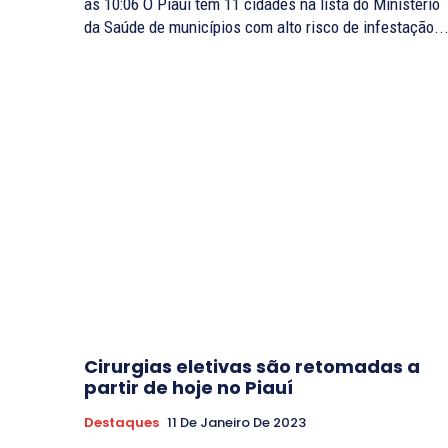
as 10:06 O Piauí tem 11 cidades na lista do Ministério
da Saúde de municípios com alto risco de infestação..
Cirurgias eletivas são retomadas a
partir de hoje no Piauí
Destaques
11 De Janeiro De 2023