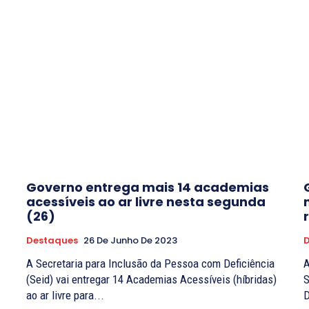
Governo entrega mais 14 academias
a
acessíveis ao ar livre nesta segunda
(26)
Destaques
26 De Junho De 2023
A Secretaria para Inclusão da Pessoa com Deficiência
A
(Seid) vai entregar 14 Academias Acessíveis (híbridas)
S
ao ar livre para...
D