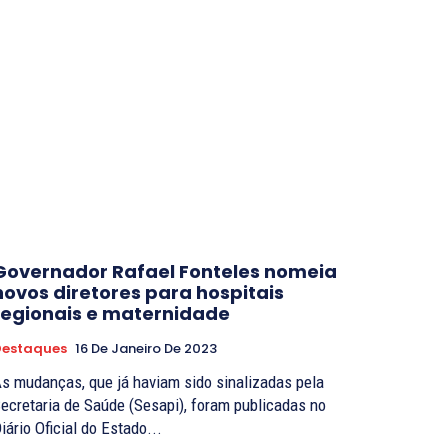
Governador Rafael Fonteles nomeia
novos diretores para hospitais
regionais e maternidade
Destaques
16 De Janeiro De 2023
s mudanças, que já haviam sido sinalizadas pela
ecretaria de Saúde (Sesapi), foram publicadas no
iário Oficial do Estado...