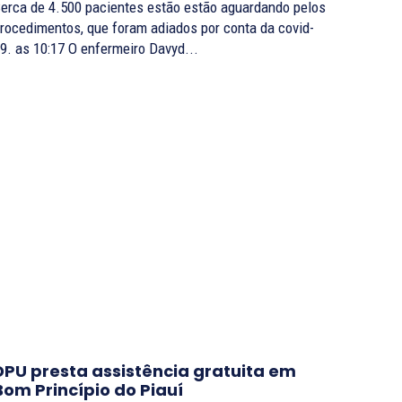
erca de 4.500 pacientes estão estão aguardando pelos
rocedimentos, que foram adiados por conta da covid-
19. as 10:17 O enfermeiro Davyd...
DPU presta assistência gratuita em
Bom Princípio do Piauí