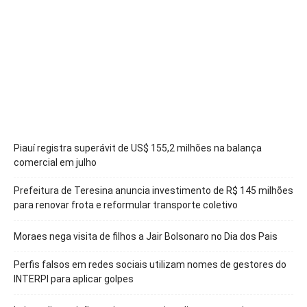
Piauí registra superávit de US$ 155,2 milhões na balança
comercial em julho
Prefeitura de Teresina anuncia investimento de R$ 145 milhões
para renovar frota e reformular transporte coletivo
Moraes nega visita de filhos a Jair Bolsonaro no Dia dos Pais
Perfis falsos em redes sociais utilizam nomes de gestores do
INTERPI para aplicar golpes