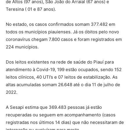
de Altos (97 anos), São João do Arraial (67 anos) e
Teresina ( 01 e 87 anos).
No estado, os casos confirmados somam 377.482 em
todos os municípios piauienses. Já os óbitos pelo novo
coronavírus chegam 7.800 casos e foram registrados em
224 municípios.
Dos leitos existentes na rede de saúde do Piauí para
atendimento à Covid-19, 199 estão ocupados, sendo 152
leitos clínicos, 40 UTI’s e 07 leitos de estabilização. As
altas acumuladas somam 26.648 até o dia 11 de julho de
2022.
A Sesapi estima que 369.483 pessoas já estão
recuperadas ou seguem em acompanhamento (casos
registradas nos últimos 14 dias) que não necessitaram de
internação ou evoluíram para morte.