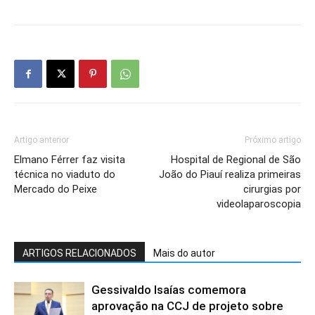
Artigo anterior
Próximo artigo
Elmano Férrer faz visita
Hospital de Regional de São
técnica no viaduto do
João do Piauí realiza primeiras
Mercado do Peixe
cirurgias por
videolaparoscopia
ARTIGOS RELACIONADOS
Mais do autor
Gessivaldo Isaías comemora
aprovação na CCJ de projeto sobre