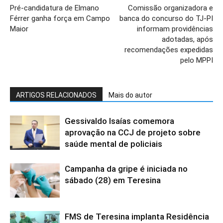
Pré-candidatura de Elmano
Comissão organizadora e
Férrer ganha força em Campo
banca do concurso do TJ-PI
Maior
informam providências
adotadas, após
recomendações expedidas
pelo MPPI
ARTIGOS RELACIONADOS
Mais do autor
Gessivaldo Isaías comemora
aprovação na CCJ de projeto sobre
saúde mental de policiais
Campanha da gripe é iniciada no
sábado (28) em Teresina
FMS de Teresina implanta Residência