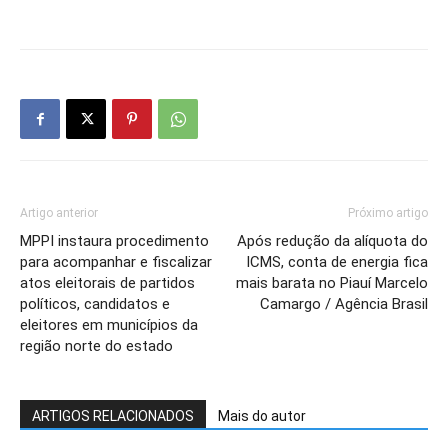
Artigo anterior
Próximo artigo
MPPI instaura procedimento
Após redução da alíquota do
para acompanhar e fiscalizar
ICMS, conta de energia fica
atos eleitorais de partidos
mais barata no Piauí Marcelo
políticos, candidatos e
Camargo / Agência Brasil
eleitores em municípios da
região norte do estado
ARTIGOS RELACIONADOS
Mais do autor