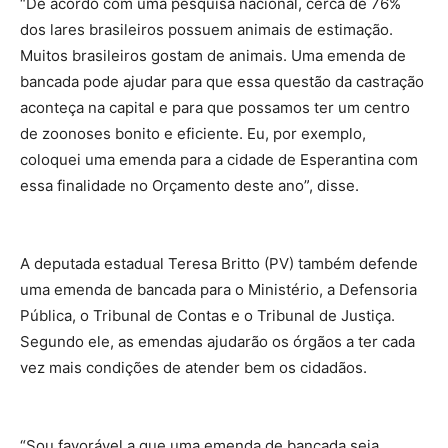
“De acordo com uma pesquisa nacional, cerca de 76%
dos lares brasileiros possuem animais de estimação.
Muitos brasileiros gostam de animais. Uma emenda de
bancada pode ajudar para que essa questão da castração
aconteça na capital e para que possamos ter um centro
de zoonoses bonito e eficiente. Eu, por exemplo,
coloquei uma emenda para a cidade de Esperantina com
essa finalidade no Orçamento deste ano”, disse.
A deputada estadual Teresa Britto (PV) também defende
uma emenda de bancada para o Ministério, a Defensoria
Pública, o Tribunal de Contas e o Tribunal de Justiça.
Segundo ele, as emendas ajudarão os órgãos a ter cada
vez mais condições de atender bem os cidadãos.
“Sou favorável a que uma emenda de bancada seja