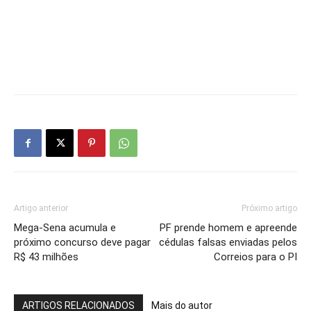
Artigo anterior
Próximo artigo
Mega-Sena acumula e
PF prende homem e apreende
próximo concurso deve pagar
cédulas falsas enviadas pelos
R$ 43 milhões
Correios para o PI
ARTIGOS RELACIONADOS
Mais do autor