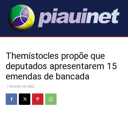
Themístocles propõe que
deputados apresentarem 15
emendas de bancada
1 de Julho de 2022