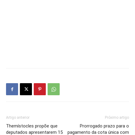
Artigo anterior
Próximo artigo
Themístocles propõe que
Prorrogado prazo para o
deputados apresentarem 15
pagamento da cota única com