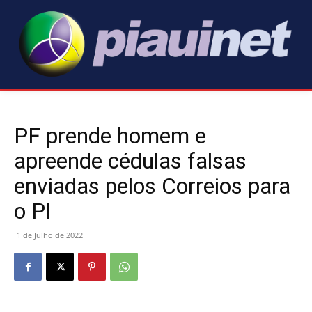
PF prende homem e
apreende cédulas falsas
enviadas pelos Correios para
o PI
1 de Julho de 2022