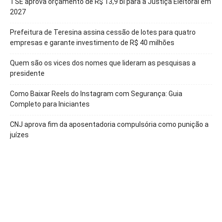
TSE aprova orçamento de R$ 13,9 bi para a Justiça Eleitoral em
2027
Prefeitura de Teresina assina cessão de lotes para quatro
empresas e garante investimento de R$ 40 milhões
Quem são os vices dos nomes que lideram as pesquisas a
presidente
Como Baixar Reels do Instagram com Segurança: Guia
Completo para Iniciantes
CNJ aprova fim da aposentadoria compulsória como punição a
juízes