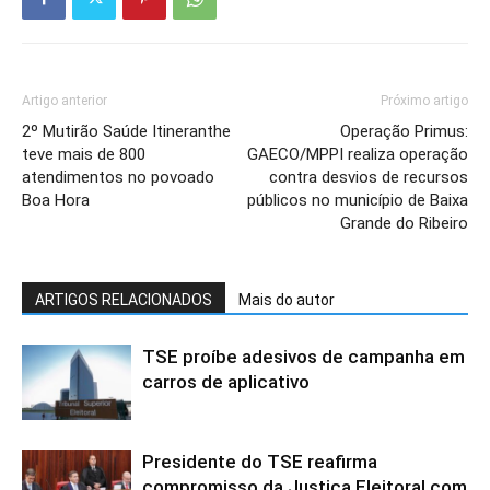
Artigo anterior
Próximo artigo
2º Mutirão Saúde Itineranthe
Operação Primus:
teve mais de 800
GAECO/MPPI realiza operação
atendimentos no povoado
contra desvios de recursos
Boa Hora
públicos no município de Baixa
Grande do Ribeiro
ARTIGOS RELACIONADOS
Mais do autor
TSE proíbe adesivos de campanha em
carros de aplicativo
Presidente do TSE reafirma
compromisso da Justiça Eleitoral com