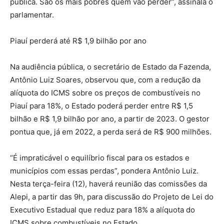
pública. São os mais pobres quem vão perder”, assinala o
parlamentar.
Piauí perderá até R$ 1,9 bilhão por ano
Na audiência pública, o secretário de Estado da Fazenda,
Antônio Luiz Soares, observou que, com a redução da
alíquota do ICMS sobre os preços de combustíveis no
Piauí para 18%, o Estado poderá perder entre R$ 1,5
bilhão e R$ 1,9 bilhão por ano, a partir de 2023. O gestor
pontua que, já em 2022, a perda será de R$ 900 milhões.
“É impraticável o equilíbrio fiscal para os estados e
municípios com essas perdas”, pondera Antônio Luiz.
Nesta terça-feira (12), haverá reunião das comissões da
Alepi, a partir das 9h, para discussão do Projeto de Lei do
Executivo Estadual que reduz para 18% a alíquota do
ICMS sobre combustíveis no Estado.