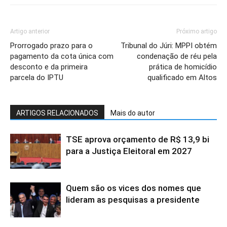
Artigo anterior
Próximo artigo
Prorrogado prazo para o
Tribunal do Júri: MPPI obtém
pagamento da cota única com
condenação de réu pela
desconto e da primeira
prática de homicídio
parcela do IPTU
qualificado em Altos
ARTIGOS RELACIONADOS
Mais do autor
TSE aprova orçamento de R$ 13,9 bi
para a Justiça Eleitoral em 2027
Quem são os vices dos nomes que
lideram as pesquisas a presidente