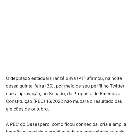
O deputado estadual Franzé Silva (PT) afirmou, na noite
dessa quinta-feira (30), por meio de seu perfil no Twitter,
que a aprovação, no Senado, da Proposta de Emenda à
Constituição (PEC) 16/2022 não mudará o resultado das
eleições de outubro.
A PEC do Desespero, como ficou conhecida, cria e amplia
benefícios sociais e prevê estado de emergência no país