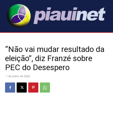
“Não vai mudar resultado da
eleição”, diz Franzé sobre
PEC do Desespero
1 de Julho de 2022