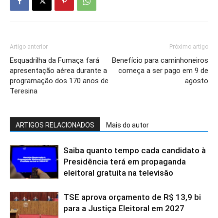
Artigo anterior
Próximo artigo
Esquadrilha da Fumaça fará
Benefício para caminhoneiros
apresentação aérea durante a
começa a ser pago em 9 de
programação dos 170 anos de
agosto
Teresina
ARTIGOS RELACIONADOS
Mais do autor
Saiba quanto tempo cada candidato à
Presidência terá em propaganda
eleitoral gratuita na televisão
TSE aprova orçamento de R$ 13,9 bi
para a Justiça Eleitoral em 2027