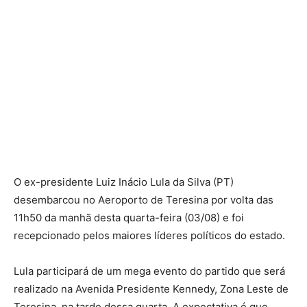
O ex-presidente Luiz Inácio Lula da Silva (PT)
desembarcou no Aeroporto de Teresina por volta das
11h50 da manhã desta quarta-feira (03/08) e foi
recepcionado pelos maiores líderes políticos do estado.
Lula participará de um mega evento do partido que será
realizado na Avenida Presidente Kennedy, Zona Leste de
Teresina, na tarde dessa quarta. A expectativa é que