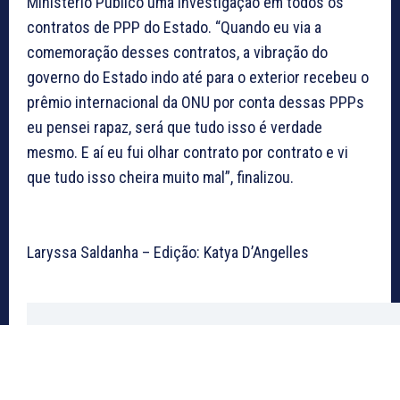
Ministério Público uma investigação em todos os
contratos de PPP do Estado. “Quando eu via a
comemoração desses contratos, a vibração do
governo do Estado indo até para o exterior recebeu o
prêmio internacional da ONU por conta dessas PPPs
eu pensei rapaz, será que tudo isso é verdade
mesmo. E aí eu fui olhar contrato por contrato e vi
que tudo isso cheira muito mal”, finalizou.
Laryssa Saldanha – Edição: Katya D’Angelles