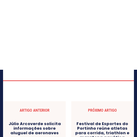
ARTIGO ANTERIOR
PRÓXIMO ARTIGO
Júlio Arcoverde solicita
Festival de Esportes do
informações sobre
Portinho reúne atletas
aluguel de aeronaves
para corrida, triathlon e