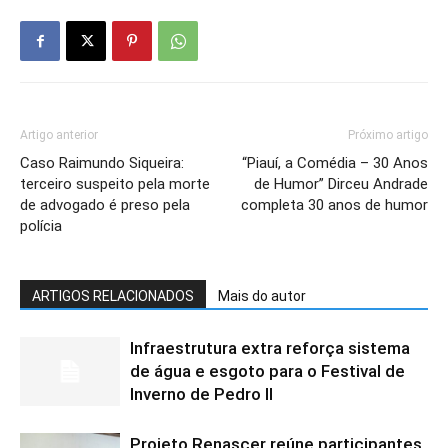
Artigo anterior
Próximo artigo
Caso Raimundo Siqueira:
“Piauí, a Comédia – 30 Anos
terceiro suspeito pela morte
de Humor” Dirceu Andrade
de advogado é preso pela
completa 30 anos de humor
polícia
ARTIGOS RELACIONADOS
Mais do autor
Infraestrutura extra reforça sistema
de água e esgoto para o Festival de
Inverno de Pedro II
Projeto Renascer reúne participantes