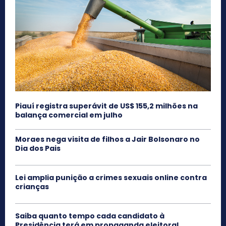
Piauí registra superávit de US$ 155,2 milhões na
balança comercial em julho
Moraes nega visita de filhos a Jair Bolsonaro no
Dia dos Pais
Lei amplia punição a crimes sexuais online contra
crianças
Saiba quanto tempo cada candidato à
Presidência terá em propaganda eleitoral