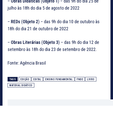
–
Obras Didáticas
(
Objeto 1
) – das 9h do dia 25 de
julho às 18h do dia 5 de agosto de 2022
–
REDs
(
Objeto 2
) – das 9h do dia 10 de outubro às
18h do dia 21 de outubro de 2022
–
Obras Literárias
(
Objeto 3
) – das 9h do dia 12 de
setembro às 18h do dia 23 de setembro de 2022.
Fonte: Agência Brasil
TAGS
EDIÇÃO
EDITAL
ENSINO FUNDAMENTAL
FNDE
LIVRO
MATERIAL DIDÁTICO