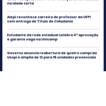
na idade certa
Alepi reconhece carreira de professor da UFPI
com entrega de Título de Cidadania
Estudante da rede estadual celebra 4ª aprovação
e garante vaga na Unicamp
Governo anuncia reabertura de quatro campi da
Uespi e amplia de 12 para 16 unidades presenciais