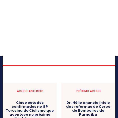
ARTIGO ANTERIOR
PRÓXIMO ARTIGO
Cinco estados
Dr. Hélio anuncia início
confirmados no GP
das reformas do Corpo
Teresina de Ciclismo que
de Bombeiros de
acontece no próximo
Parnaíba