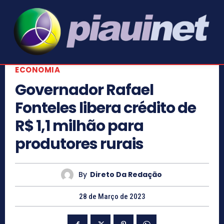
ECONOMIA
Governador Rafael
Fonteles libera crédito de
R$ 1,1 milhão para
produtores rurais
By
Direto Da Redação
28 de Março de 2023