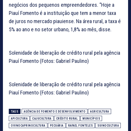
negócios dos pequenos empreendedores. “Hoje a
Piauí Fomento é a instituição que tem a menor taxa
de juros no mercado piauiense. Na área rural, a taxa é
5% ao ano e no setor urbano, 1,8% ao mês, disse.
Solenidade de liberação de crédito rural pela agência
Piauí Fomento (Fotos: Gabriel Paulino)
Solenidade de liberação de crédito rural pela agência
Piauí Fomento (Fotos: Gabriel Paulino)
TAGS
AGÊNCIA DE FOMENTO E DESENVOLVIMENTO
AGRICULTURA
APICULTURA
CAJUCULTURA
CRÉDITO RURAL
MUNICÍPIOS
OVINOCAPRINOCULTURA
PECUÁRIA
RAFAEL FONTELES
SUINOCULTURA