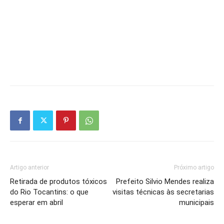
Artigo anterior
Próximo artigo
Retirada de produtos tóxicos
Prefeito Silvio Mendes realiza
do Rio Tocantins: o que
visitas técnicas às secretarias
esperar em abril
municipais