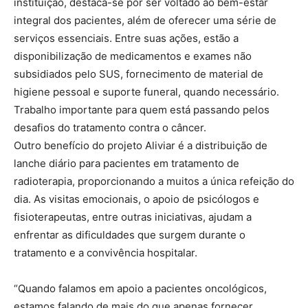
instituição, destaca-se por ser voltado ao bem-estar
integral dos pacientes, além de oferecer uma série de
serviços essenciais. Entre suas ações, estão a
disponibilização de medicamentos e exames não
subsidiados pelo SUS, fornecimento de material de
higiene pessoal e suporte funeral, quando necessário.
Trabalho importante para quem está passando pelos
desafios do tratamento contra o câncer.
Outro benefício do projeto Aliviar é a distribuição de
lanche diário para pacientes em tratamento de
radioterapia, proporcionando a muitos a única refeição do
dia. As visitas emocionais, o apoio de psicólogos e
fisioterapeutas, entre outras iniciativas, ajudam a
enfrentar as dificuldades que surgem durante o
tratamento e a convivência hospitalar.
“Quando falamos em apoio a pacientes oncológicos,
estamos falando de mais do que apenas fornecer