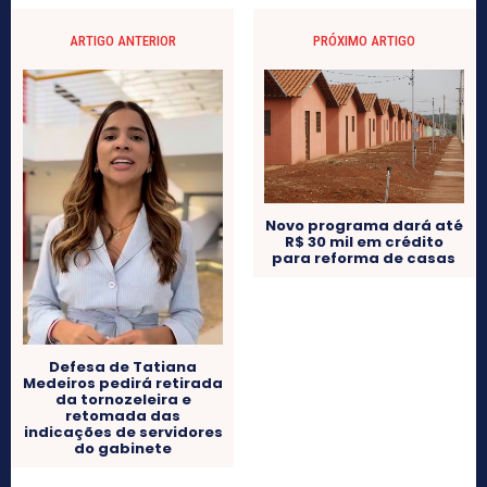
ARTIGO ANTERIOR
PRÓXIMO ARTIGO
Novo programa dará até
R$ 30 mil em crédito
para reforma de casas
Defesa de Tatiana
Medeiros pedirá retirada
da tornozeleira e
retomada das
indicações de servidores
do gabinete