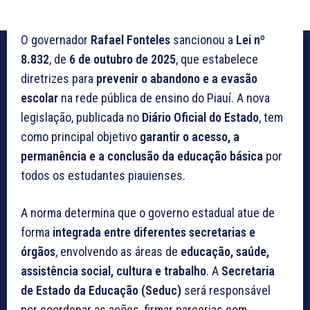
O governador
Rafael Fonteles
sancionou a
Lei nº
8.832
, de
6 de outubro de 2025
, que estabelece
diretrizes para
prevenir o abandono e a evasão
escolar
na rede pública de ensino do Piauí. A nova
legislação, publicada no
Diário Oficial do Estado
, tem
como principal objetivo
garantir o acesso, a
permanência e a conclusão da educação básica
por
todos os estudantes piauienses.
A norma determina que o governo estadual atue de
forma
integrada entre diferentes secretarias e
órgãos
, envolvendo as áreas de
educação, saúde,
assistência social, cultura e trabalho
. A
Secretaria
de Estado da Educação (Seduc)
será responsável
por coordenar as ações, firmar parcerias com