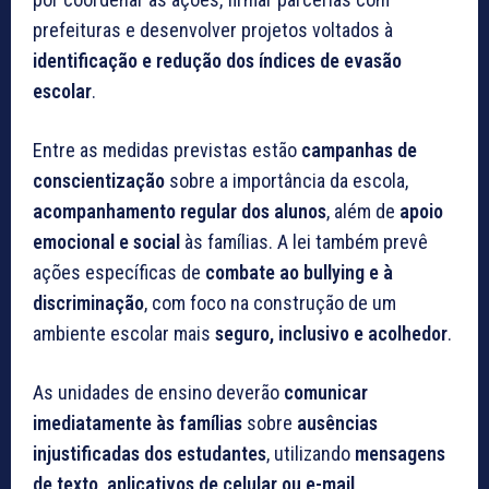
prefeituras e desenvolver projetos voltados à
identificação e redução dos índices de evasão
escolar
.
Entre as medidas previstas estão
campanhas de
conscientização
sobre a importância da escola,
acompanhamento regular dos alunos
, além de
apoio
emocional e social
às famílias. A lei também prevê
ações específicas de
combate ao bullying e à
discriminação
, com foco na construção de um
ambiente escolar mais
seguro, inclusivo e acolhedor
.
As unidades de ensino deverão
comunicar
imediatamente às famílias
sobre
ausências
injustificadas dos estudantes
, utilizando
mensagens
de texto, aplicativos de celular ou e-mail
.