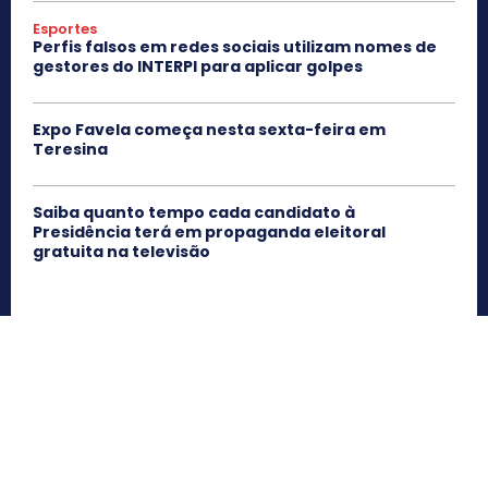
Esportes
Perfis falsos em redes sociais utilizam nomes de
gestores do INTERPI para aplicar golpes
Expo Favela começa nesta sexta-feira em
Teresina
Saiba quanto tempo cada candidato à
Presidência terá em propaganda eleitoral
gratuita na televisão