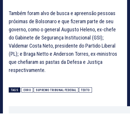
Também foram alvo de busca e apreensão pessoas
próximas de Bolsonaro e que fizeram parte de seu
governo, como o general Augusto Heleno, ex-chefe
do Gabinete de Segurança Institucional (GSI);
Valdemar Costa Neto, presidente do Partido Liberal
(PL); e Braga Netto e Anderson Torres, ex-ministros
que chefiaram as pastas da Defesa e Justiça
respectivamente.
TAGS
ERRO
SUPREMO TRIBUNAL FEDERAL
TEXTO