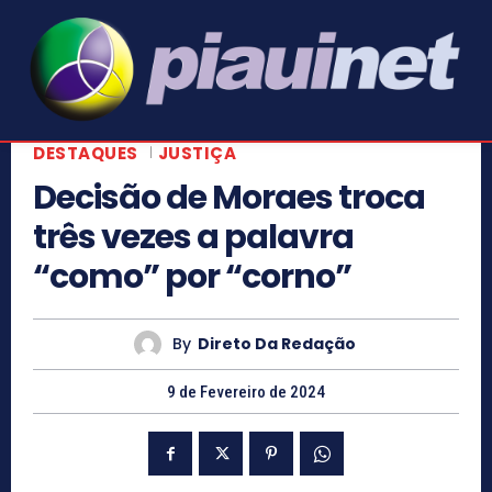
DESTAQUES
JUSTIÇA
Decisão de Moraes troca
três vezes a palavra
“como” por “corno”
By
Direto Da Redação
9 de Fevereiro de 2024