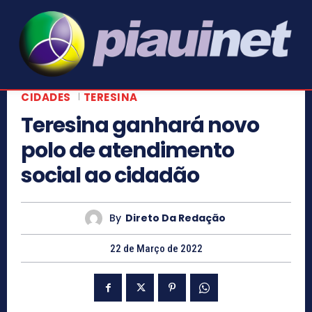
CIDADES
TERESINA
Teresina ganhará novo
polo de atendimento
social ao cidadão
By
Direto Da Redação
22 de Março de 2022