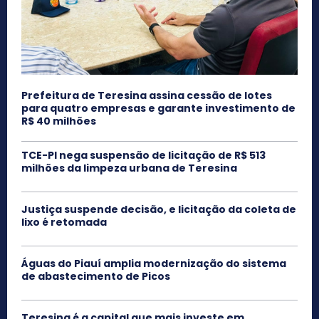
Prefeitura de Teresina assina cessão de lotes
para quatro empresas e garante investimento de
R$ 40 milhões
TCE-PI nega suspensão de licitação de R$ 513
milhões da limpeza urbana de Teresina
Justiça suspende decisão, e licitação da coleta de
lixo é retomada
Águas do Piauí amplia modernização do sistema
de abastecimento de Picos
Teresina é a capital que mais investe em