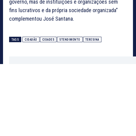
governo, mas de instituições e organizações sem
fins lucrativos e da própria sociedade organizada”
complementou José Santana.
TAGS
CIDADÃO
CIDADES
STENDIMENTO
TERESINA