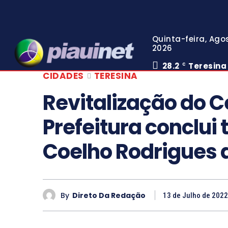
Quinta-feira, Agos
2026
28.2
Teresina
C
CIDADES
TERESINA
Revitalização do C
Prefeitura conclui
Coelho Rodrigues 
By
Direto Da Redação
13 de Julho de 2022