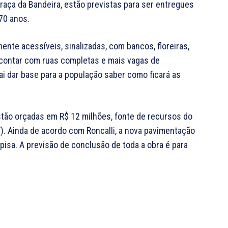
 praça da Bandeira, estão previstas para ser entregues
70 anos.
nte acessíveis, sinalizadas, com bancos, floreiras,
 a contar com ruas completas e mais vagas de
i dar base para a população saber como ficará as
stão orçadas em R$ 12 milhões, fonte de recursos do
. Ainda de acordo com Roncalli, a nova pavimentação
pisa. A previsão de conclusão de toda a obra é para