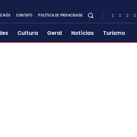
E NÓS
CONTATO
POLÍTICA DE PRIVACIDADE
des
Cultura
Geral
Notícias
Turismo