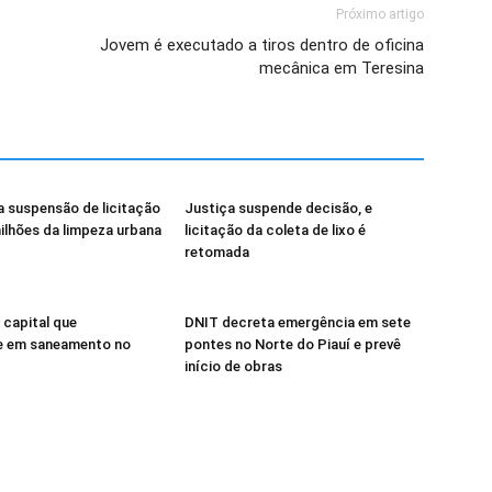
Próximo artigo
Jovem é executado a tiros dentro de oficina
mecânica em Teresina
 suspensão de licitação
Justiça suspende decisão, e
ilhões da limpeza urbana
licitação da coleta de lixo é
retomada
 capital que
DNIT decreta emergência em sete
te em saneamento no
pontes no Norte do Piauí e prevê
início de obras