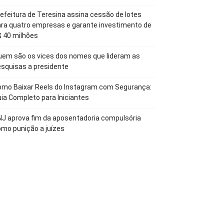
efeitura de Teresina assina cessão de lotes
ra quatro empresas e garante investimento de
 40 milhões
em são os vices dos nomes que lideram as
squisas a presidente
omo Baixar Reels do Instagram com Segurança:
ia Completo para Iniciantes
J aprova fim da aposentadoria compulsória
mo punição a juízes