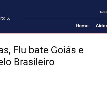
SOBR
to 6,
Home
Cida
as, Flu bate Goiás e
lo Brasileiro