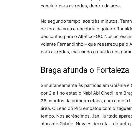
concluir para as redes, dentro da área.
No segundo tempo, aos três minutos, Teran
de fora da área e encobriu o goleiro Ronald
descontou para o Atlético-GO. Nos acrésci
volante Fernandinho – que reestreou pelo A
para as redes, marcando o quarto dos para
Braga afunda o Fortaleza
Simultaneamente às partidas em Goiânia e C
por 2 a 1 no estádio Nabi Abi Chedi, em Bra
36 minutos da primeira etapa, com o meia L
área. O Leão do Pici empatou com o zagueir
tempo. Nos acréscimos, Jan Hurtado aparece
atacante Gabriel Novaes decretar o triunfo p