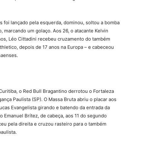
s foi lançado pela esquerda, dominou, soltou a bomba
o, marcando um golaço. Aos 26, o atacante Kelvin
mos, Léo Cittadini recebeu cruzamento do também
thletico, depois de 17 anos na Europa – e cabeceou
naenses.
uritiba, o Red Bull Bragantino derrotou o Fortaleza
gança Paulista (SP). O Massa Bruta abriu o placar aos
ucas Evangelista girando e batendo da entrada da
o Emanuel Brítez, de cabeça, aos 11 do segundo
u pela direita e cruzou rasteiro para o também
aulista.