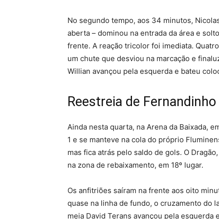
No segundo tempo, aos 34 minutos, Nicola
aberta – dominou na entrada da área e solt
frente. A reação tricolor foi imediata. Qua
um chute que desviou na marcação e finalu
Willian avançou pela esquerda e bateu coloc
Reestreia de Fernandinho
Ainda nesta quarta, na Arena da Baixada, em
1 e se manteve na cola do próprio Flumine
mas fica atrás pelo saldo de gols. O Dragão
na zona de rebaixamento, em 18º lugar.
Os anfitriões saíram na frente aos oito mi
quase na linha de fundo, o cruzamento do la
meia David Terans avançou pela esquerda e