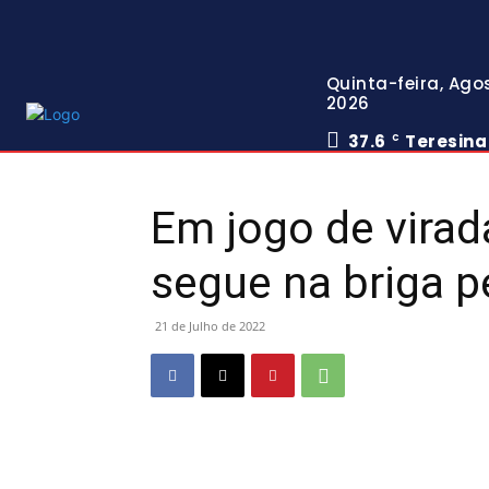
Quinta-feira, Agos
2026
37.6
Teresina
C
Em jogo de virad
segue na briga pe
21 de Julho de 2022