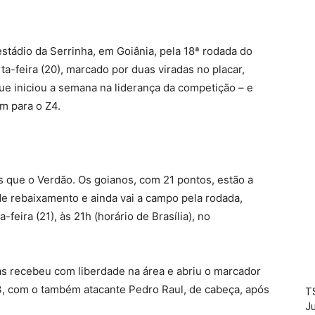
stádio da Serrinha, em Goiânia, pela 18ª rodada do
ta-feira (20), marcado por duas viradas no placar,
ue iniciou a semana na liderança da competição – e
m para o Z4.
s que o Verdão. Os goianos, com 21 pontos, estão a
e rebaixamento e ainda vai a campo pela rodada,
feira (21), às 21h (horário de Brasília), no
as recebeu com liberdade na área e abriu o marcador
, com o também atacante Pedro Raul, de cabeça, após
TS
Ju