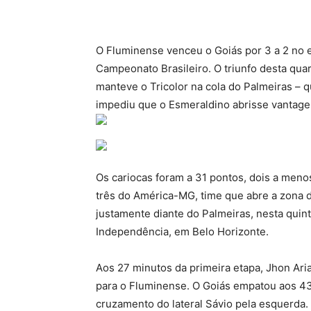
O Fluminense venceu o Goiás por 3 a 2 no e
Campeonato Brasileiro. O triunfo desta quar
manteve o Tricolor na cola do Palmeiras – q
impediu que o Esmeraldino abrisse vantage
Os cariocas foram a 31 pontos, dois a meno
três do América-MG, time que abre a zona d
justamente diante do Palmeiras, nesta quinta-
Independência, em Belo Horizonte.
Aos 27 minutos da primeira etapa, Jhon Ari
para o Fluminense. O Goiás empatou aos 43
cruzamento do lateral Sávio pela esquerda.