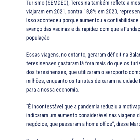
Turismo (SEMDEC), Teresina também reflete a mes
viajaram em 2021, contra 18,8% em 2020, represe
Isso aconteceu porque aumentou a confiabilidade 
avanço das vacinas e da rapidez com que a Funda
população.
Essas viagens, no entanto, geraram déficit na Bal
teresinenses gastaram lá fora mais do que os turi
dos teresinenses, que utilizaram o aeroporto como
milhões, enquanto os turistas deixaram na cidade 
para a nossa economia.
“É incontestável que a pandemia reduziu a motiva
indicaram um aumento considerável nas viagens de
negócios, que passaram a home office”, disse Marc