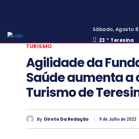
Sábado, Agosto 8
23
Teresina
C
TURISMO
Agilidade da Fund
Saúde aumenta a c
Turismo de Teresi
By
Direto Da Redação
9 de Julho de 2022