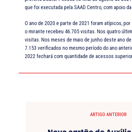
que foi executada pela SAAD Centro, com apoio d
O ano de 2020 e parte de 2021 foram atípicos, po
o mirante recebeu 46.705 visitas. Nos quatro últ
visitas. Nos meses de maio de junho deste ano de 
7.153 verificados no mesmo período do ano anteri
2022 fechará com quantidade de acessos superior
ARTIGO ANTERIOR