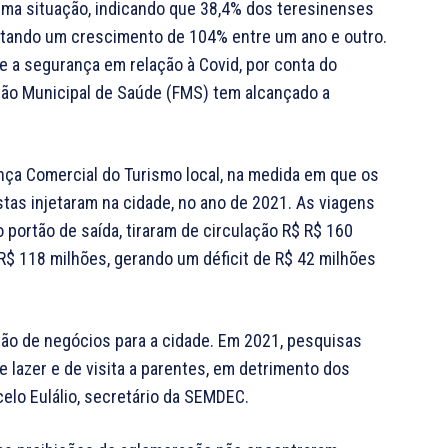
ma situação, indicando que 38,4% dos teresinenses
ntando um crescimento de 104% entre um ano e outro.
e a segurança em relação à Covid, por conta do
ção Municipal de Saúde (FMS) tem alcançado a
ança Comercial do Turismo local, na medida em que os
stas injetaram na cidade, no ano de 2021. As viagens
 portão de saída, tiraram de circulação R$ R$ 160
R$ 118 milhões, gerando um déficit de R$ 42 milhões
ção de negócios para a cidade. Em 2021, pesquisas
 lazer e de visita a parentes, em detrimento dos
elo Eulálio, secretário da SEMDEC.