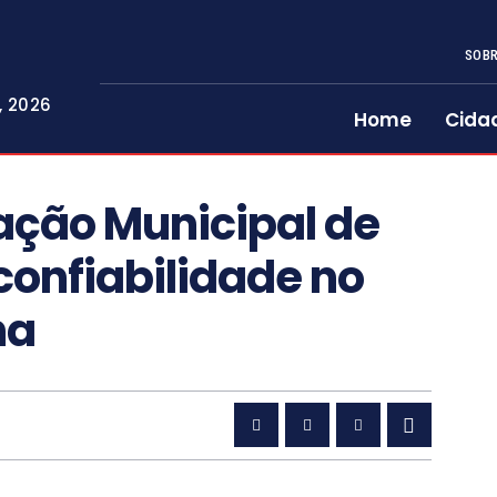
SOBR
, 2026
Home
Cida
ação Municipal de
onfiabilidade no
na