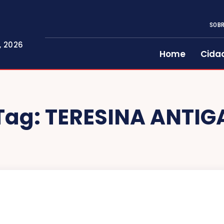
SOBR
, 2026
Home
Cida
Tag:
TERESINA ANTIG