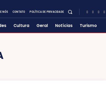
E NÓS
CONTATO
POLÍTICA DE PRIVACIDADE
des
Cultura
Geral
Notícias
Turismo
A