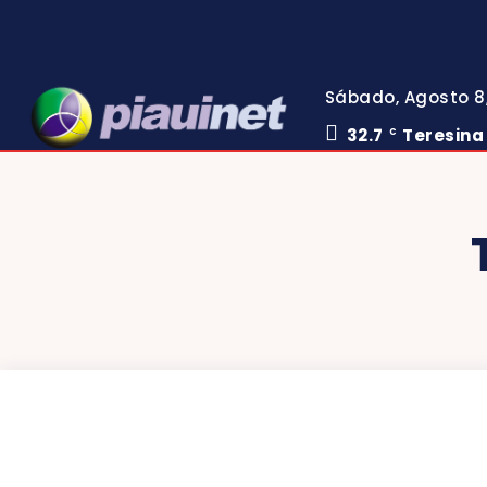
Sábado, Agosto 8
32.7
Teresina
C