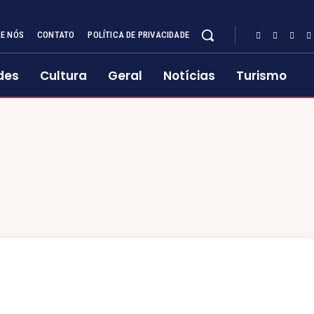
E NÓS
CONTATO
POLÍTICA DE PRIVACIDADE
des
Cultura
Geral
Notícias
Turismo