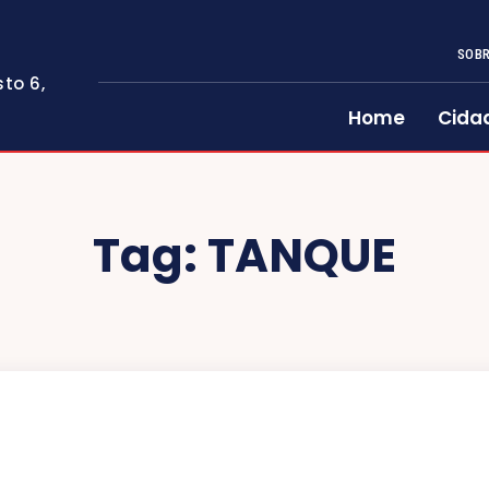
SOBR
to 6,
Home
Cida
Tag:
TANQUE