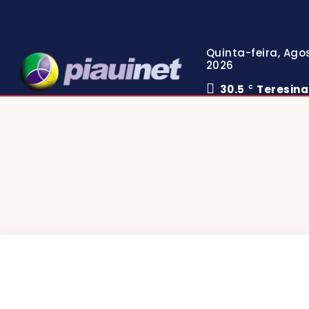
Quinta-feira, Agos
2026
30.5
Teresina
C