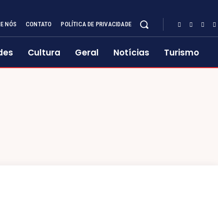
E NÓS
CONTATO
POLÍTICA DE PRIVACIDADE
des
Cultura
Geral
Notícias
Turismo