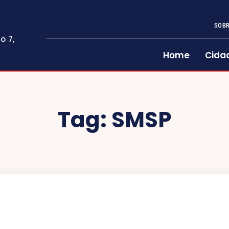
SOBR
o 7,
Home
Cida
Tag:
SMSP