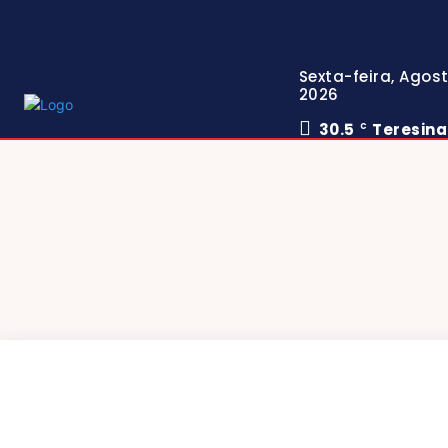
Sexta-feira, Agost
2026
30.5
Teresina
C