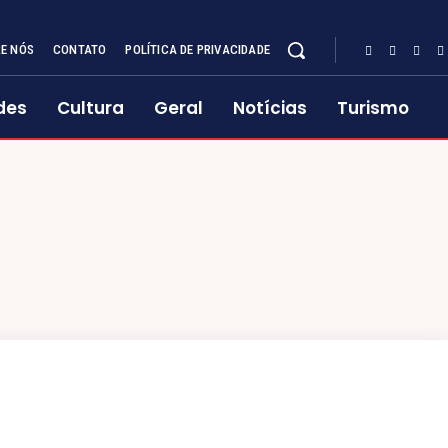
E NÓS
CONTATO
POLÍTICA DE PRIVACIDADE
des
Cultura
Geral
Notícias
Turismo