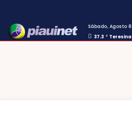
Sábado, Agosto 8
37.3
Teresina
C