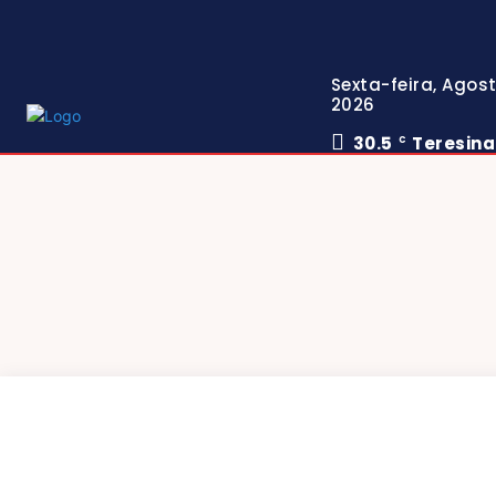
Sexta-feira, Agost
2026
30.5
Teresina
C