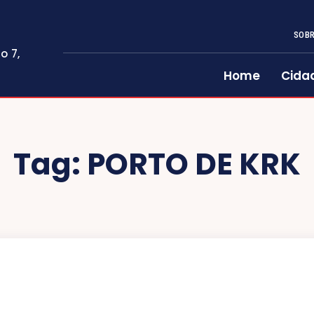
SOBR
o 7,
Home
Cida
Tag:
PORTO DE KRK