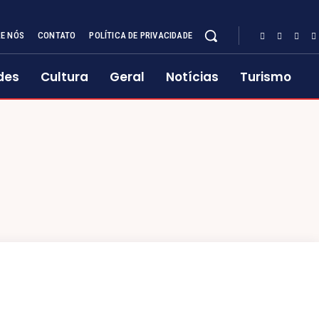
E NÓS
CONTATO
POLÍTICA DE PRIVACIDADE
des
Cultura
Geral
Notícias
Turismo