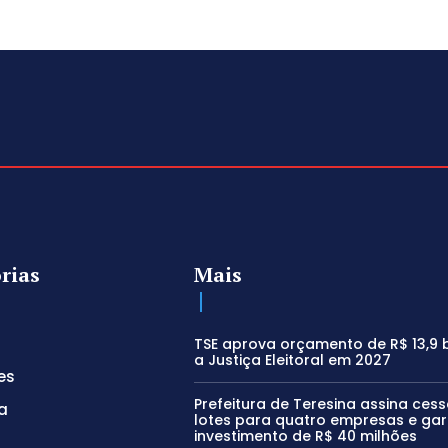
rias
Mais
TSE aprova orçamento de R$ 13,9 
a Justiça Eleitoral em 2027
es
Prefeitura de Teresina assina ces
a
lotes para quatro empresas e ga
investimento de R$ 40 milhões