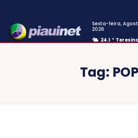
Sexta-feira, Agost
2026
24.1
Teresin
C
Tag:
POP