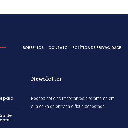
SOBRE NÓS
CONTATO
POLÍTICA DE PRIVACIDADE
Newsletter
bi para
Receba notícias importantes diretamente em
sua caixa de entrada e fique conectado!
são de
rante