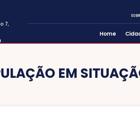
SOBR
o 7,
Home
Cida
a
ULAÇÃO EM SITUAÇÃ