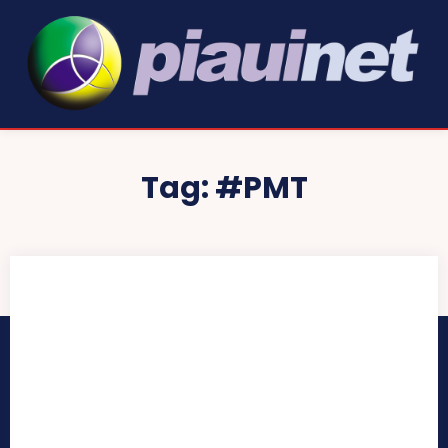
Tag:
#PMT