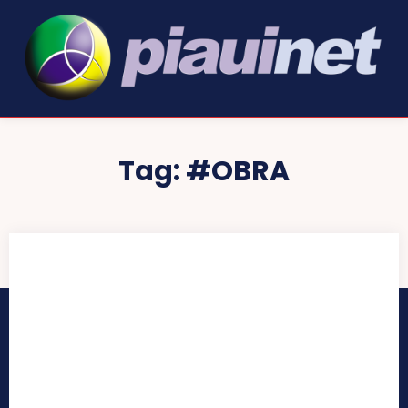
Tag:
#OBRA