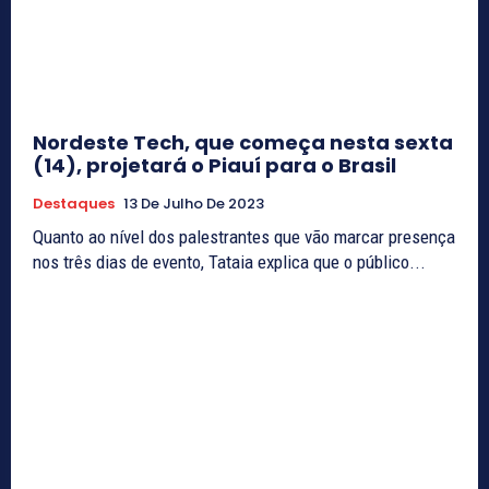
Nordeste Tech, que começa nesta sexta
(14), projetará o Piauí para o Brasil
Destaques
13 De Julho De 2023
Quanto ao nível dos palestrantes que vão marcar presença
nos três dias de evento, Tataia explica que o público...