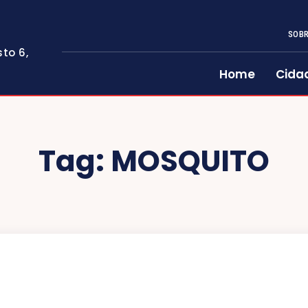
SOBR
to 6,
Home
Cida
Tag:
MOSQUITO