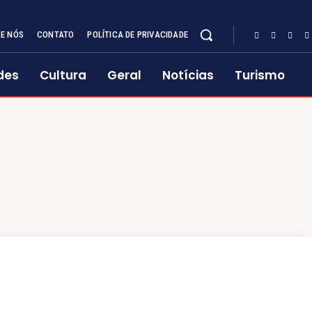
E NÓS
CONTATO
POLÍTICA DE PRIVACIDADE
des
Cultura
Geral
Notícias
Turismo