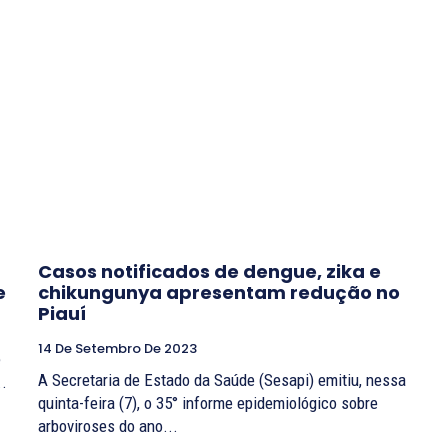
Casos notificados de dengue, zika e
e
chikungunya apresentam redução no
Piauí
14 De Setembro De 2023
e
A Secretaria de Estado da Saúde (Sesapi) emitiu, nessa
..
quinta-feira (7), o 35° informe epidemiológico sobre
arboviroses do ano...