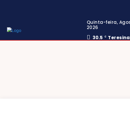
Quinta-feira, Agos
2026
30.5
Teresina
C