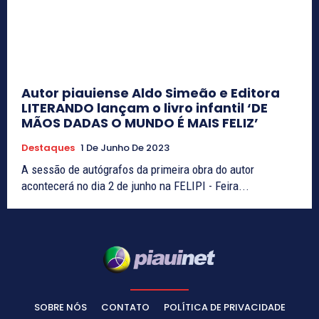
Autor piauiense Aldo Simeão e Editora
LITERANDO lançam o livro infantil ‘DE
MÃOS DADAS O MUNDO É MAIS FELIZ’
Destaques
1 De Junho De 2023
A sessão de autógrafos da primeira obra do autor
acontecerá no dia 2 de junho na FELIPI - Feira...
SOBRE NÓS
CONTATO
POLÍTICA DE PRIVACIDADE