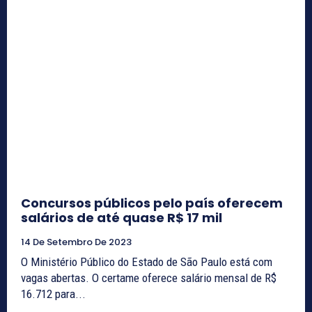
Concursos públicos pelo país oferecem
salários de até quase R$ 17 mil
14 De Setembro De 2023
O Ministério Público do Estado de São Paulo está com
vagas abertas. O certame oferece salário mensal de R$
16.712 para...