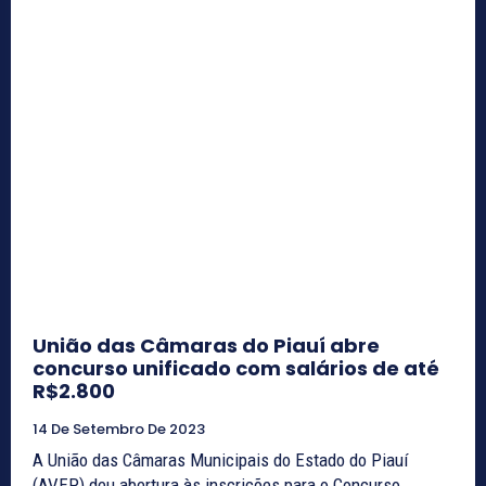
União das Câmaras do Piauí abre
concurso unificado com salários de até
R$2.800
14 De Setembro De 2023
A União das Câmaras Municipais do Estado do Piauí
(AVEP) deu abertura às inscrições para o Concurso