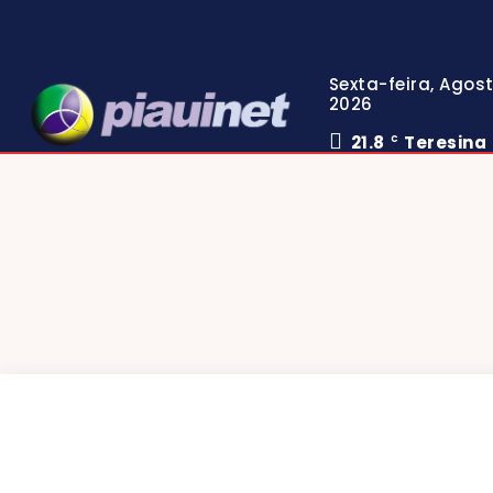
Sexta-feira, Agost
2026
21.8
Teresina
C