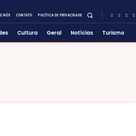
E NÓS
CONTATO
POLÍTICA DE PRIVACIDADE
des
Cultura
Geral
Notícias
Turismo