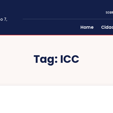
SOBR
o 7,
Home
Cida
Tag:
ICC