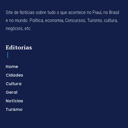
Site de Notícias sobre tudo o que acontece no Piauí, no Brasil
e no mundo. Política, economia, Concursos, Turismo, cultura,
negócios, etc
Editorias
Home
Cidades
Cultura
Geral
Notícias
Turismo