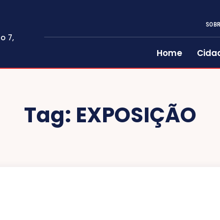
SOBR
o 7,
Home
Cida
Tag:
EXPOSIÇÃO