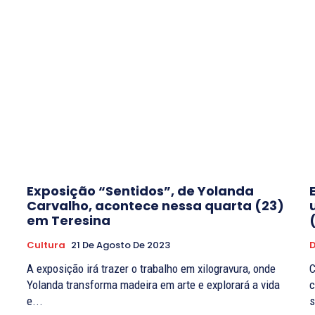
Exposição “Sentidos”, de Yolanda
Carvalho, acontece nessa quarta (23)
em Teresina
Cultura
21 De Agosto De 2023
A exposição irá trazer o trabalho em xilogravura, onde
C
Yolanda transforma madeira em arte e explorará a vida
c
e...
s