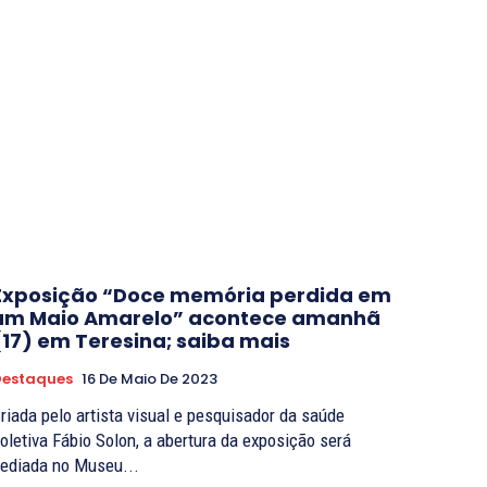
Exposição “Doce memória perdida em
um Maio Amarelo” acontece amanhã
(17) em Teresina; saiba mais
Destaques
16 De Maio De 2023
riada pelo artista visual e pesquisador da saúde
oletiva Fábio Solon, a abertura da exposição será
ediada no Museu...