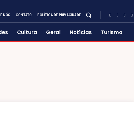
E NÓS
CONTATO
POLÍTICA DE PRIVACIDADE
des
Cultura
Geral
Notícias
Turismo