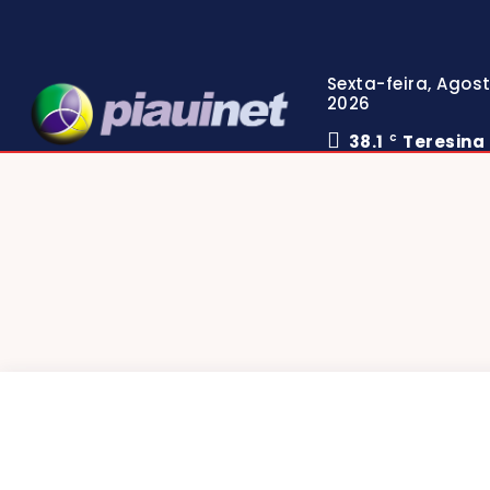
Sexta-feira, Agost
2026
38.1
Teresina
C