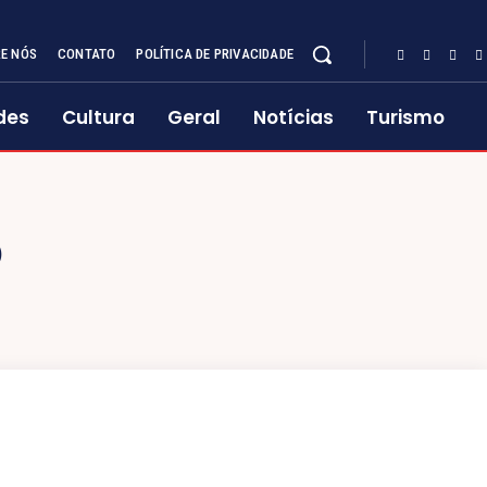
E NÓS
CONTATO
POLÍTICA DE PRIVACIDADE
des
Cultura
Geral
Notícias
Turismo
O