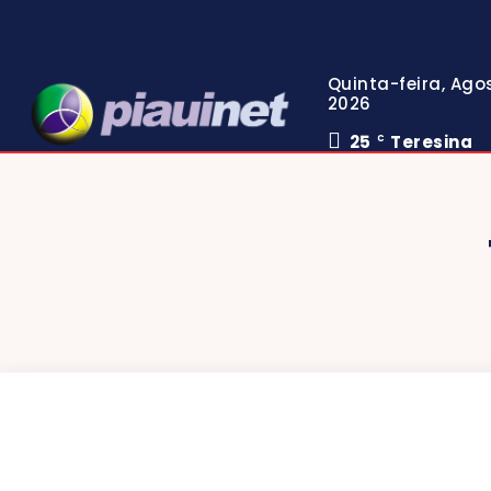
Quinta-feira, Agos
2026
25
Teresina
C