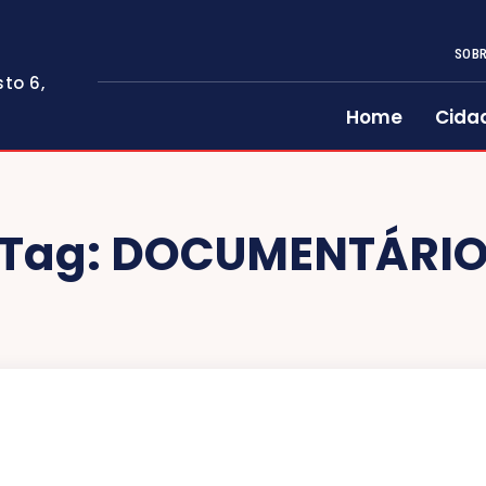
SOBR
to 6,
Home
Cida
Tag:
DOCUMENTÁRI