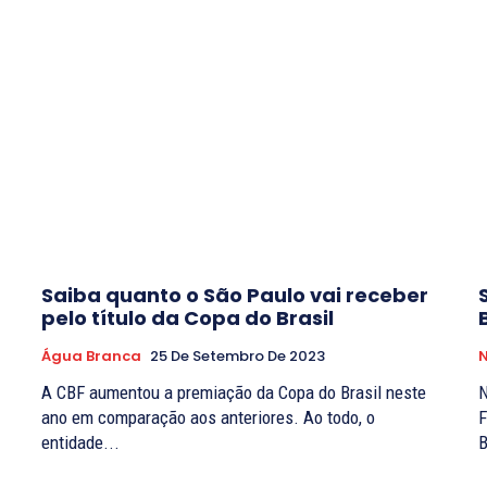
Saiba quanto o São Paulo vai receber
pelo título da Copa do Brasil
Água Branca
25 De Setembro De 2023
N
A CBF aumentou a premiação da Copa do Brasil neste
N
ano em comparação aos anteriores. Ao todo, o
F
entidade...
B