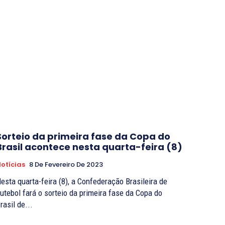
Sorteio da primeira fase da Copa do
Brasil acontece nesta quarta-feira (8)
otícias
8 De Fevereiro De 2023
esta quarta-feira (8), a Confederação Brasileira de
utebol fará o sorteio da primeira fase da Copa do
rasil de...