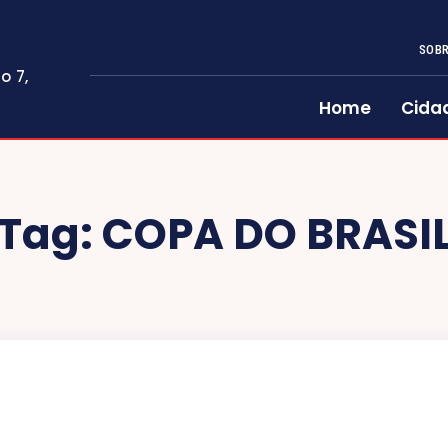
SOBR
o 7,
Home
Cida
Tag:
COPA DO BRASI