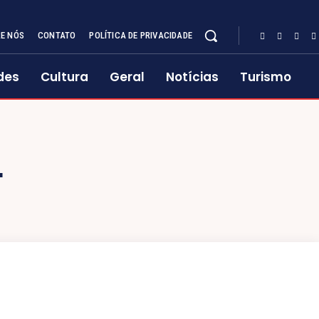
E NÓS
CONTATO
POLÍTICA DE PRIVACIDADE
des
Cultura
Geral
Notícias
Turismo
L