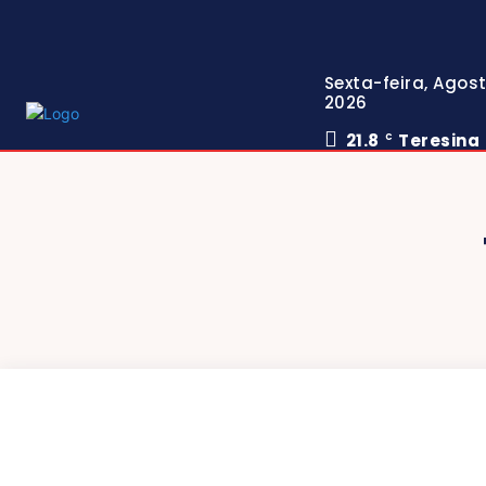
Sexta-feira, Agost
2026
21.8
Teresina
C