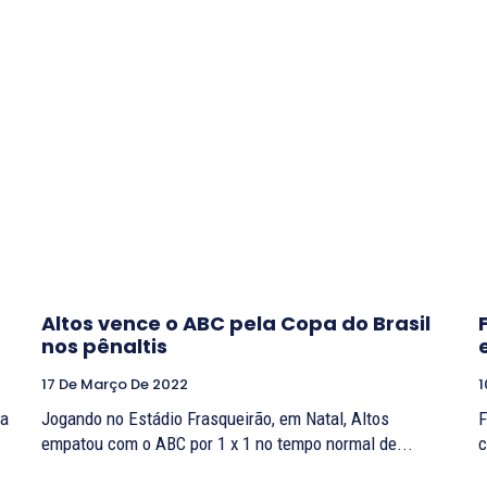
Altos vence o ABC pela Copa do Brasil
nos pênaltis
17 De Março De 2022
1
ra
Jogando no Estádio Frasqueirão, em Natal, Altos
F
empatou com o ABC por 1 x 1 no tempo normal de...
c