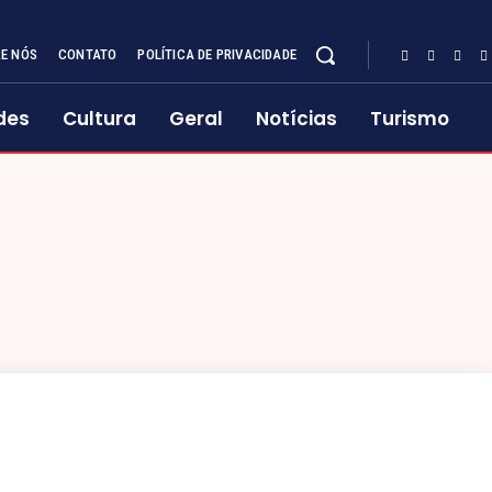
E NÓS
CONTATO
POLÍTICA DE PRIVACIDADE
des
Cultura
Geral
Notícias
Turismo