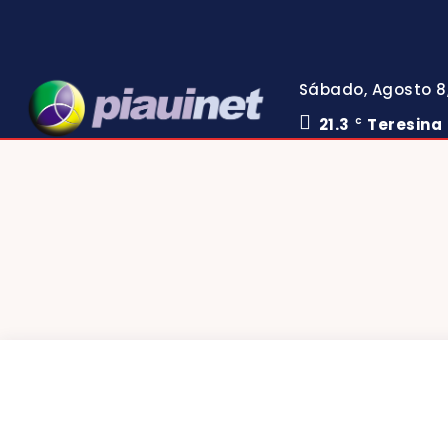
Sábado, Agosto 8
21.3
Teresina
C