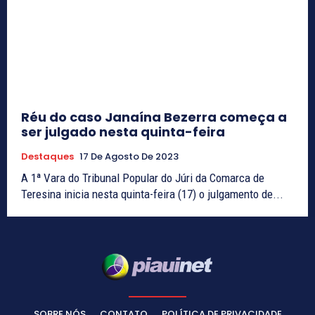
Réu do caso Janaína Bezerra começa a
ser julgado nesta quinta-feira
Destaques
17 De Agosto De 2023
A 1ª Vara do Tribunal Popular do Júri da Comarca de
Teresina inicia nesta quinta-feira (17) o julgamento de...
SOBRE NÓS
CONTATO
POLÍTICA DE PRIVACIDADE