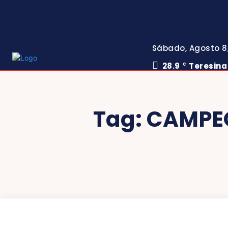
Sábado, Agosto 8
28.9
Teresina
C
Tag:
CAMPEO