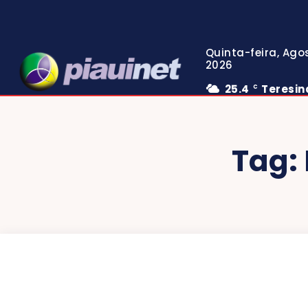
Quinta-feira, Agos
2026
25.4
Teresin
C
Tag: