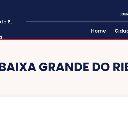
SOBR
to 6,
Home
Cida
a
BAIXA GRANDE DO RI