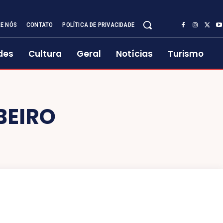
E NÓS
CONTATO
POLÍTICA DE PRIVACIDADE
des
Cultura
Geral
Notícias
Turismo
BEIRO