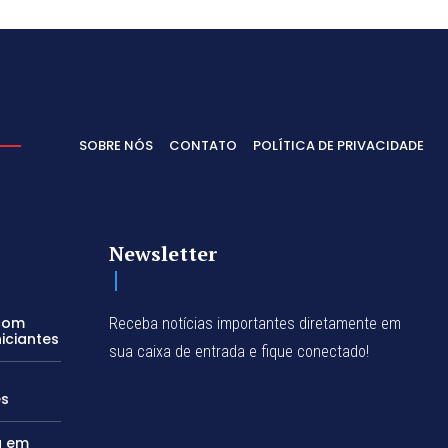
SOBRE NÓS
CONTATO
POLÍTICA DE PRIVACIDADE
Newsletter
 com
Receba notícias importantes diretamente em
iciantes
sua caixa de entrada e fique conectado!
es
a em