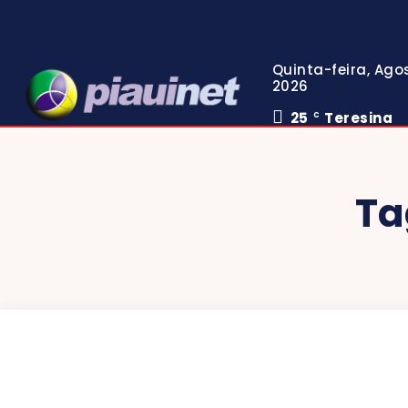
Quinta-feira, Agos
2026
25
Teresina
C
Ta