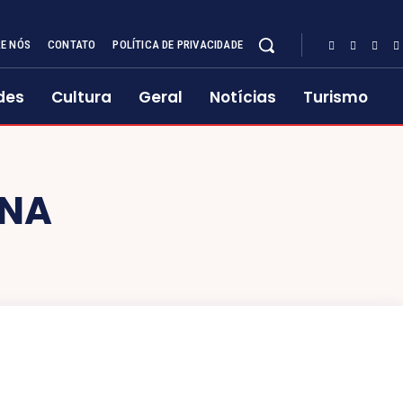
E NÓS
CONTATO
POLÍTICA DE PRIVACIDADE
des
Cultura
Geral
Notícias
Turismo
INA