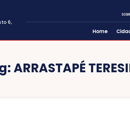
SOBR
to 6,
Home
Cida
g:
ARRASTAPÉ TERES