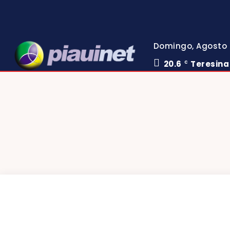
Domingo, Agosto 
20.6
Teresina
C