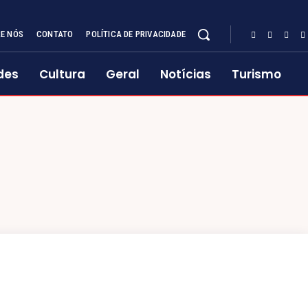
E NÓS
CONTATO
POLÍTICA DE PRIVACIDADE
des
Cultura
Geral
Notícias
Turismo