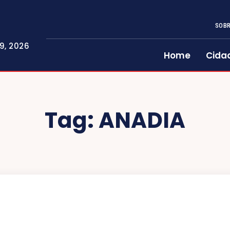
SOBR
9, 2026
Home
Cida
Tag:
ANADIA