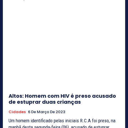
Altos: Homem com HIV é preso acusado
de estuprar duas crianças
Cidades
6 De Março De 2023
Um homem identificado pelas iniciais R.C.A foi preso, na
manhã desta segunda-feira (06), acusado de estuprar